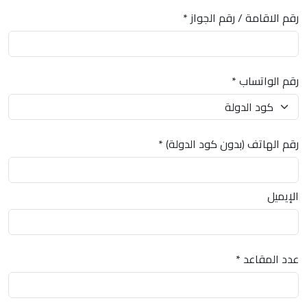
رقم الاقامة / رقم الجواز *
رقم الواتساب *
رقم الهاتف (بدون كود الدولة) *
الإيميل
عدد المقاعد *